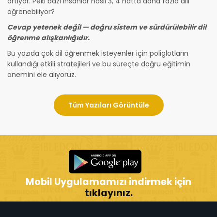
artıyor. Peki bazı insanlar nasıl 3, 4 hatta daha fazla dili
öğrenebiliyor?
Cevap yetenek değil — doğru sistem ve sürdürülebilir dil
öğrenme alışkanlığıdır.
Bu yazıda çok dil öğrenmek isteyenler için poliglotların
kullandığı etkili stratejileri ve bu süreçte doğru eğitimin
önemini ele alıyoruz.
Tüm Yazıları Görüntüle
Mobil Uygulamamızı indirmek için
tıklayınız.