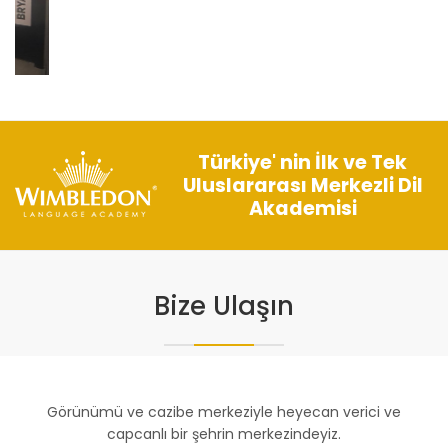
Türkiye' nin İlk ve Tek
Uluslararası Merkezli Dil
Akademisi
Bize Ulaşın
Görünümü ve cazibe merkeziyle heyecan verici ve
capcanlı bir şehrin merkezindeyiz.