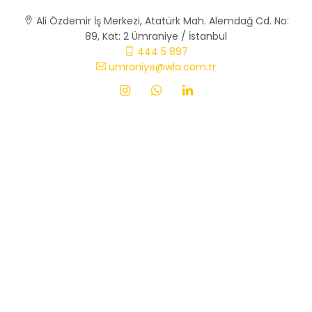
Ali Özdemir İş Merkezi, Atatürk Mah. Alemdağ Cd. No:
89, Kat: 2 Ümraniye / İstanbul
444 5 897
umraniye@wla.com.tr