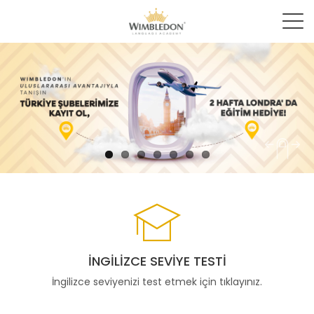
İNGILIZCE SEVIYE TESTI
İngilizce seviyenizi test etmek için tıklayınız.