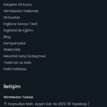
Eskişehir Dil Kursu
Wimbledon Hakkında
Dil Kursları
İngilizce Seviye Testi
İngiltere'de Eğitim
Blog
Kampanyalar
FRANCHISE
Mesafeli Satış Sözleşmesi
Teslimat ve İade
KVKK Politikası
İletişim
Wimbledon Türkiye
Hoşnudiye Mah. Ayşen Sok. No:26/D 18 Tepebaşı /