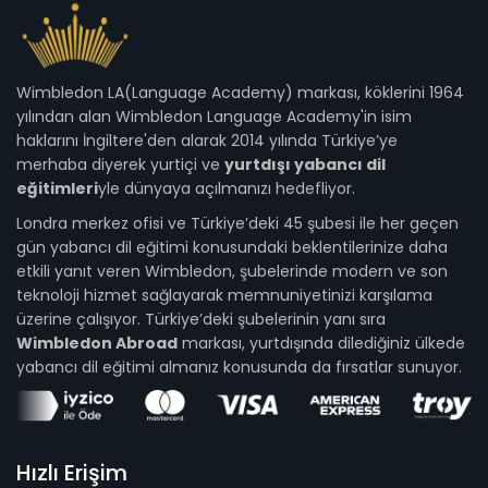
Wimbledon LA(Language Academy) markası, köklerini 1964
yılından alan Wimbledon Language Academy'in isim
haklarını İngiltere'den alarak 2014 yılında Türkiye’ye
merhaba diyerek yurtiçi ve
yurtdışı yabancı dil
eğitimleri
yle dünyaya açılmanızı hedefliyor.
Londra merkez ofisi ve Türkiye’deki 45 şubesi ile her geçen
gün yabancı dil eğitimi konusundaki beklentilerinize daha
etkili yanıt veren Wimbledon, şubelerinde modern ve son
teknoloji hizmet sağlayarak memnuniyetinizi karşılama
üzerine çalışıyor. Türkiye’deki şubelerinin yanı sıra
Wimbledon Abroad
markası, yurtdışında dilediğiniz ülkede
yabancı dil eğitimi almanız konusunda da fırsatlar sunuyor.
Hızlı Erişim