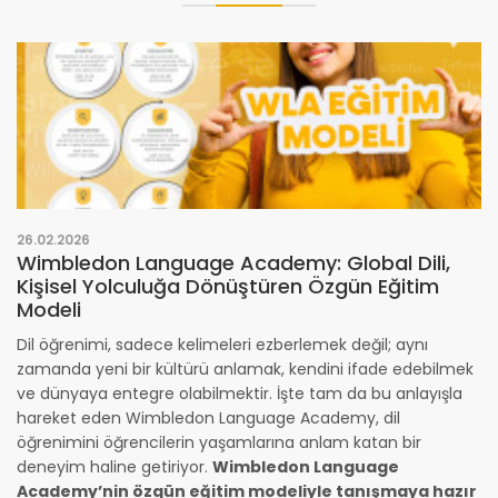
26.02.2026
Wimbledon Language Academy: Global Dili,
Kişisel Yolculuğa Dönüştüren Özgün Eğitim
Modeli
Dil öğrenimi, sadece kelimeleri ezberlemek değil; aynı
zamanda yeni bir kültürü anlamak, kendini ifade edebilmek
ve dünyaya entegre olabilmektir. İşte tam da bu anlayışla
hareket eden Wimbledon Language Academy, dil
öğrenimini öğrencilerin yaşamlarına anlam katan bir
deneyim haline getiriyor.
Wimbledon Language
Academy’nin özgün eğitim modeliyle tanışmaya hazır