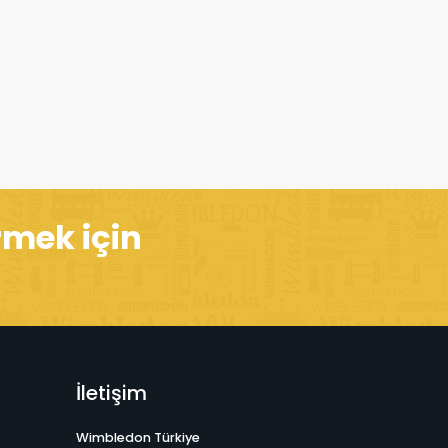
rmek için
İletişim
Wimbledon Türkiye