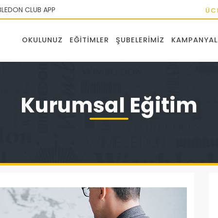
LEDON CLUB APP
ÜC
OKULUNUZ
EĞITIMLER
ŞUBELERIMIZ
KAMPANYAL
Kurumsal Eğitim