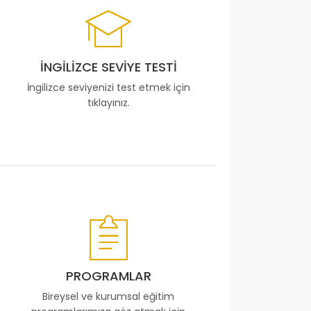
İNGILIZCE SEVIYE TESTI
İngilizce seviyenizi test etmek için
tıklayınız.
PROGRAMLAR
Bireysel ve kurumsal eğitim