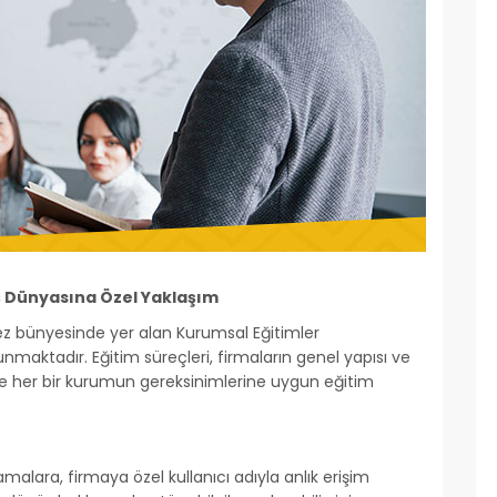
ş Dünyasına Özel Yaklaşım
bünyesinde yer alan Kurumsal Eğitimler
nmaktadır. Eğitim süreçleri, firmaların genel yapısı ve
ir ve her bir kurumun gereksinimlerine uygun eğitim
amalara, firmaya özel kullanıcı adıyla anlık erişim