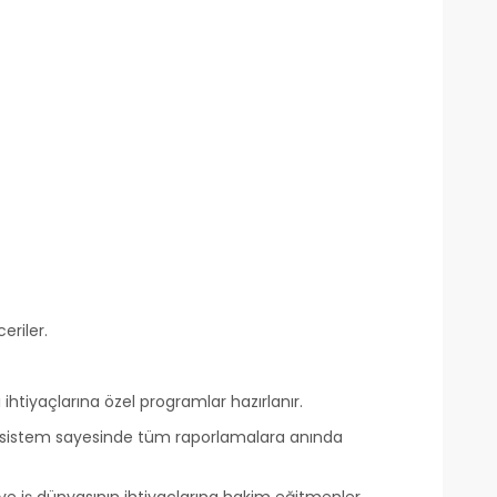
eriler.
ihtiyaçlarına özel programlar hazırlanır.
len sistem sayesinde tüm raporlamalara anında