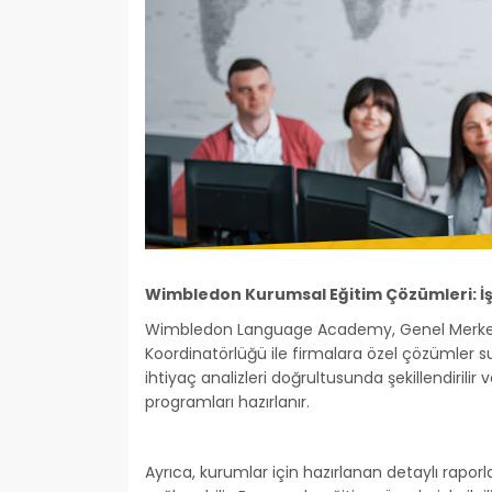
Wimbledon Kurumsal Eğitim Çözümleri: İ
Wimbledon Language Academy, Genel Merkez 
Koordinatörlüğü ile firmalara özel çözümler su
ihtiyaç analizleri doğrultusunda şekillendiril
programları hazırlanır.
Ayrıca, kurumlar için hazırlanan detaylı raporl