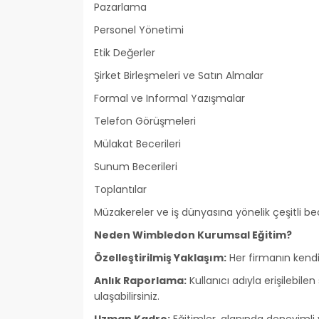
Pazarlama
Personel Yönetimi
Etik Değerler
Şirket Birleşmeleri ve Satın Almalar
Formal ve Informal Yazışmalar
Telefon Görüşmeleri
Mülakat Becerileri
Sunum Becerileri
Toplantılar
Müzakereler ve iş dünyasına yönelik çeşitli bec
Neden Wimbledon Kurumsal Eğitim?
Özelleştirilmiş Yaklaşım:
Her firmanın kendi 
Anlık Raporlama:
Kullanıcı adıyla erişilebi
ulaşabilirsiniz.