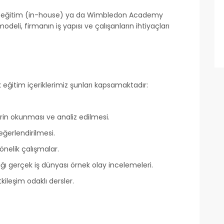
de eğitim (in-house) ya da Wimbledon Academy
deli, firmanın iş yapısı ve çalışanların ihtiyaçları
k eğitim içeriklerimiz şunları kapsamaktadır:
lerin okunması ve analiz edilmesi.
değerlendirilmesi.
yönelik çalışmalar.
ığı gerçek iş dünyası örnek olay incelemeleri.
kileşim odaklı dersler.