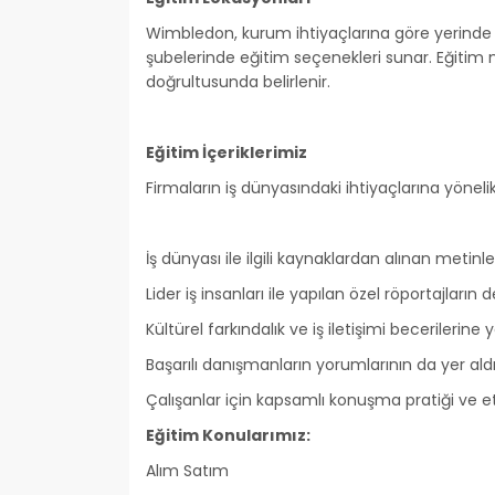
Wimbledon, kurum ihtiyaçlarına göre yerin
şubelerinde eğitim seçenekleri sunar. Eğitim mo
doğrultusunda belirlenir.
Eğitim İçeriklerimiz
Firmaların iş dünyasındaki ihtiyaçlarına yöneli
İş dünyası ile ilgili kaynaklardan alınan metin
Lider iş insanları ile yapılan özel röportajların 
Kültürel farkındalık ve iş iletişimi becerilerine 
Başarılı danışmanların yorumlarının da yer ald
Çalışanlar için kapsamlı konuşma pratiği ve et
Eğitim Konularımız:
Alım Satım