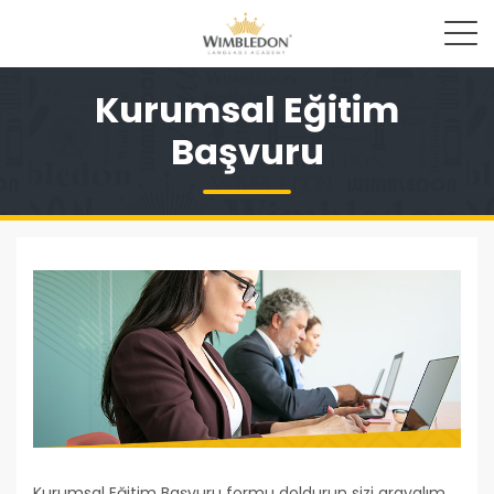
Kurumsal Eğitim
Başvuru
Kurumsal Eğitim Başvuru formu doldurun sizi arayalım.