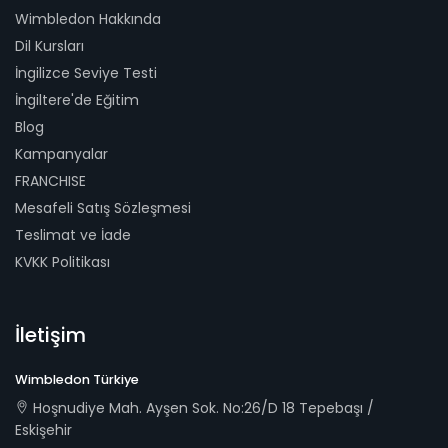
Wimbledon Hakkında
Dil Kursları
İngilizce Seviye Testi
İngiltere'de Eğitim
Blog
Kampanyalar
FRANCHISE
Mesafeli Satış Sözleşmesi
Teslimat ve İade
KVKK Politikası
İletişim
Wimbledon Türkiye
Hoşnudiye Mah. Ayşen Sok. No:26/D 18 Tepebaşı /
Eskişehir