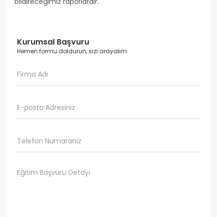
bildireceğimiz raporlardır.
Kurumsal Başvuru
Hemen formu doldurun, sizi arayalım.