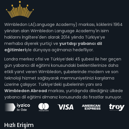
Wimbledon LA(Language Academy) markası, köklerini 1964
yılından alan Wimbledon Language Academy'in isim
haklarını İngiltere'den alarak 2014 yılında Türkiye’ye
merhaba diyerek yurtiçi ve
yurtdışı yabancı dil
eğitimleri
yle dünyaya açılmanızı hedefliyor.
Londra merkez ofisi ve Türkiye’deki 45 şubesi ile her geçen
gün yabancı dil eğitimi konusundaki beklentilerinize daha
etkili yanıt veren Wimbledon, şubelerinde modern ve son
teknoloji hizmet sağlayarak memnuniyetinizi karşılama
üzerine çalışıyor. Türkiye’deki şubelerinin yanı sıra
Wimbledon Abroad
markası, yurtdışında dilediğiniz ülkede
yabancı dil eğitimi almanız konusunda da fırsatlar sunuyor.
Hızlı Erişim