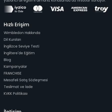
yabancı dil eğitimi almanız konusunda da fırsatlar sunuyor.
Hızlı Erişim
Wimbledon Hakkında
Dil Kursları
İngilizce Seviye Testi
İngiltere'de Eğitim
Blog
Kampanyalar
FRANCHISE
Mesafeli Satış Sözleşmesi
Teslimat ve İade
KVKK Politikası
İletişim