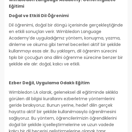
Eğitimi
Doğal ve Etkili Dil Öğrenimi
Dil öğrenimi, doğal bir döngü içerisinde gerçekleştiğinde
en etkili sonuçları verir. Wimbledon Language
Academy’de uyguladığımız yöntem, konuşma, yazma,
dinleme ve okuma gibi temel becerileri aktif bir şekilde
kullanmayı esas alır. Bu yaklaşım, dil öğrenim sürecini
tıpkı bir çocuğun ana dilini öğrenme sürecine benzer bir
şekilde ele alır: doğal, kalıcı ve etkili.
Ezber Değil, Uygulama Odaklı Eğitim
Wimbledon LA olarak, geleneksel dil eğitiminde sıklıkla
görülen dil bilgisi kurallarını ezberletme yöntemlerini
geride bırakıyoruz. Bunun yerine, hedef dilin gerçek
hayatta aktif bir şekilde kullanılmasıyla öğrenilmesini
sağlıyoruz. Bu yöntem, öğrencilerimizin öğrendiklerini
doğal bir şekilde içselleştirmelerine ve uzun vadede
kalıcı bir dil becerisi geliştirmelerine olanak tanır.