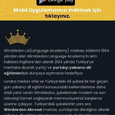
Mobil Uygulamamızı indirmek için
tıklayınız.
Wimbledon LA(Language Academy) markası, köklerini 1964
yılından alan Wimbledon Language Academy'in isim
haklarını İngiltere'den alarak 2014 yılında Türkiye’ye
merhaba diyerek yurtiçi ve
yurtdışı yabancı dil
eğitimleri
yle dünyaya açılmanızı hedefliyor.
Londra merkez ofisi ve Türkiye’deki 45 şubesi ile her geçen
gün yabancı dil eğitimi konusundaki beklentilerinize daha
etkili yanıt veren Wimbledon, şubelerinde modern ve son
teknoloji hizmet sağlayarak memnuniyetinizi karşılama
üzerine çalışıyor. Türkiye’deki şubelerinin yanı sıra
Wimbledon Abroad
markası, yurtdışında dilediğiniz ülkede