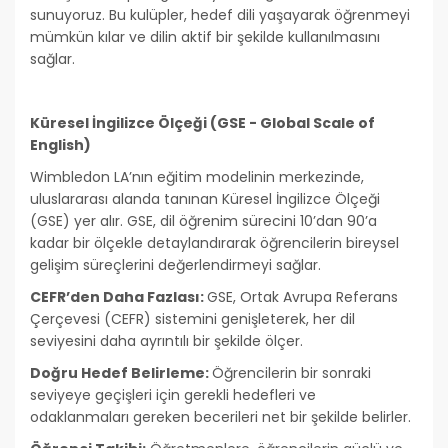
sunuyoruz. Bu kulüpler, hedef dili yaşayarak öğrenmeyi
mümkün kılar ve dilin aktif bir şekilde kullanılmasını
sağlar.
Küresel İngilizce Ölçeği (GSE - Global Scale of
English)
Wimbledon LA’nın eğitim modelinin merkezinde,
uluslararası alanda tanınan Küresel İngilizce Ölçeği
(GSE) yer alır. GSE, dil öğrenim sürecini 10’dan 90’a
kadar bir ölçekle detaylandırarak öğrencilerin bireysel
gelişim süreçlerini değerlendirmeyi sağlar.
CEFR’den Daha Fazlası:
GSE, Ortak Avrupa Referans
Çerçevesi (CEFR) sistemini genişleterek, her dil
seviyesini daha ayrıntılı bir şekilde ölçer.
Doğru Hedef Belirleme:
Öğrencilerin bir sonraki
seviyeye geçişleri için gerekli hedefleri ve
odaklanmaları gereken becerileri net bir şekilde belirler.