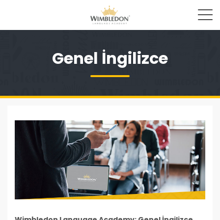
Genel İngilizce
Wimbledon Language Academy: Genel İngilizce