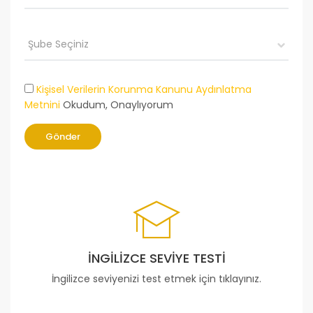
Kişisel Verilerin Korunma Kanunu Aydınlatma
Metnini
Okudum, Onaylıyorum
Gönder
İNGILIZCE SEVIYE TESTI
İngilizce seviyenizi test etmek için tıklayınız.