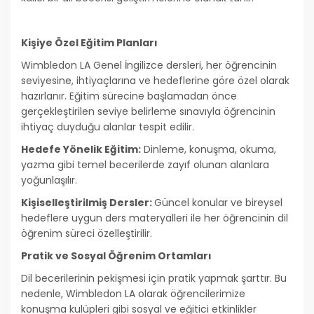
Kişiye Özel Eğitim Planları
Wimbledon LA Genel İngilizce dersleri, her öğrencinin
seviyesine, ihtiyaçlarına ve hedeflerine göre özel olarak
hazırlanır. Eğitim sürecine başlamadan önce
gerçekleştirilen seviye belirleme sınavıyla öğrencinin
ihtiyaç duyduğu alanlar tespit edilir.
Hedefe Yönelik Eğitim:
Dinleme, konuşma, okuma,
yazma gibi temel becerilerde zayıf olunan alanlara
yoğunlaşılır.
Kişiselleştirilmiş Dersler:
Güncel konular ve bireysel
hedeflere uygun ders materyalleri ile her öğrencinin dil
öğrenim süreci özelleştirilir.
Pratik ve Sosyal Öğrenim Ortamları
Dil becerilerinin pekişmesi için pratik yapmak şarttır. Bu
nedenle, Wimbledon LA olarak öğrencilerimize
konuşma kulüpleri gibi sosyal ve eğitici etkinlikler