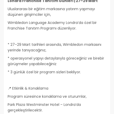
Londra Franchise Tanıtım Günleri | 27–29 Mart
Uluslararası bir eğitim markasına yatırım yapmayı
düşünen girişimciler için,
Wimbledon Language Academy Londra’da özel bir
Franchise Tanıtım Programı düzenliyor.
* 27–29 Mart tarihleri arasında, Wimbledon markasını
yerinde tanıyacağınız,
* operasyonel yapıyı detaylarıyla göreceğiniz ve birebir
görüşmeler yapabileceğiniz
* 3 günlük özel bir program sizleri bekliyor.
📍 Etkinlik & Konaklama
Program süresince konaklama ve oturumlar,
Park Plaza Westminster Hotel – Londra’da
gerçekleştirilecektir.