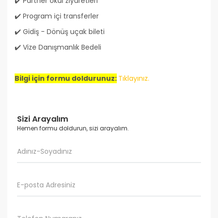
✔️ Partner okul ziyaretleri
✔️ Program içi transferler
✔️ Gidiş - Dönüş uçak bileti
✔️ Vize Danışmanlık Bedeli
Bilgi için formu doldurunuz:
Tıklayınız.
Sizi Arayalım
Hemen formu doldurun, sizi arayalım.