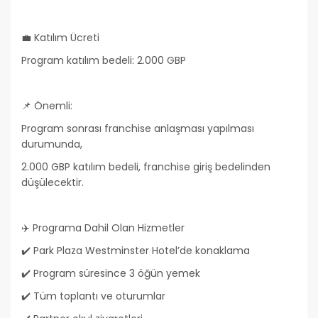
💼 Katılım Ücreti
Program katılım bedeli: 2.000 GBP
📌 Önemli:
Program sonrası franchise anlaşması yapılması
durumunda,
2.000 GBP katılım bedeli, franchise giriş bedelinden
düşülecektir.
✈️ Programa Dahil Olan Hizmetler
✔️ Park Plaza Westminster Hotel’de konaklama
✔️ Program süresince 3 öğün yemek
✔️ Tüm toplantı ve oturumlar