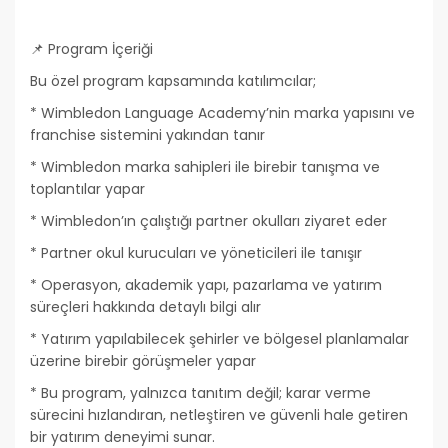
📌 Program İçeriği
Bu özel program kapsamında katılımcılar;
* Wimbledon Language Academy’nin marka yapısını ve
franchise sistemini yakından tanır
* Wimbledon marka sahipleri ile birebir tanışma ve
toplantılar yapar
* Wimbledon’ın çalıştığı partner okulları ziyaret eder
* Partner okul kurucuları ve yöneticileri ile tanışır
* Operasyon, akademik yapı, pazarlama ve yatırım
süreçleri hakkında detaylı bilgi alır
* Yatırım yapılabilecek şehirler ve bölgesel planlamalar
üzerine birebir görüşmeler yapar
* Bu program, yalnızca tanıtım değil; karar verme
sürecini hızlandıran, netleştiren ve güvenli hale getiren
bir yatırım deneyimi sunar.