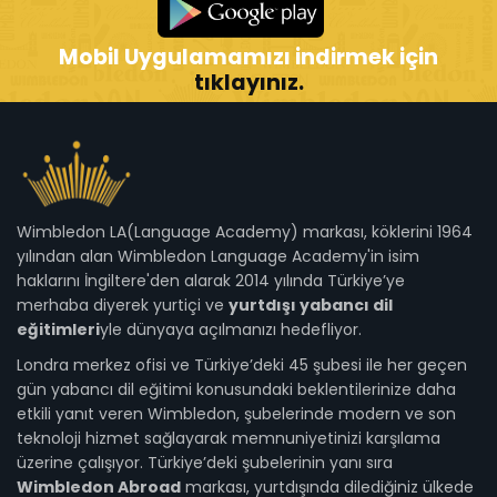
Mobil Uygulamamızı indirmek için
tıklayınız.
Wimbledon LA(Language Academy) markası, köklerini 1964
yılından alan Wimbledon Language Academy'in isim
haklarını İngiltere'den alarak 2014 yılında Türkiye’ye
merhaba diyerek yurtiçi ve
yurtdışı yabancı dil
eğitimleri
yle dünyaya açılmanızı hedefliyor.
Londra merkez ofisi ve Türkiye’deki 45 şubesi ile her geçen
gün yabancı dil eğitimi konusundaki beklentilerinize daha
etkili yanıt veren Wimbledon, şubelerinde modern ve son
teknoloji hizmet sağlayarak memnuniyetinizi karşılama
üzerine çalışıyor. Türkiye’deki şubelerinin yanı sıra
Wimbledon Abroad
markası, yurtdışında dilediğiniz ülkede