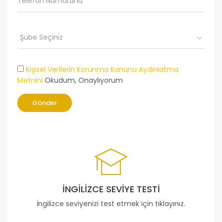
Kişisel Verilerin Korunma Kanunu Aydınlatma
Metnini
Okudum, Onaylıyorum
Gönder
İNGILIZCE SEVIYE TESTI
İngilizce seviyenizi test etmek için tıklayınız.