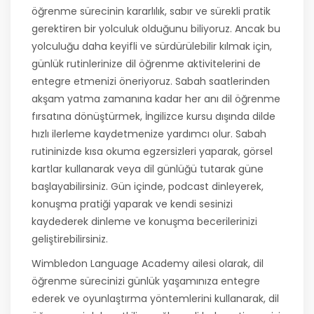
öğrenme sürecinin kararlılık, sabır ve sürekli pratik
gerektiren bir yolculuk olduğunu biliyoruz. Ancak bu
yolculuğu daha keyifli ve sürdürülebilir kılmak için,
günlük rutinlerinize dil öğrenme aktivitelerini de
entegre etmenizi öneriyoruz. Sabah saatlerinden
akşam yatma zamanına kadar her anı dil öğrenme
fırsatına dönüştürmek, İngilizce kursu dışında dilde
hızlı ilerleme kaydetmenize yardımcı olur. Sabah
rutininizde kısa okuma egzersizleri yaparak, görsel
kartlar kullanarak veya dil günlüğü tutarak güne
başlayabilirsiniz. Gün içinde, podcast dinleyerek,
konuşma pratiği yaparak ve kendi sesinizi
kaydederek dinleme ve konuşma becerilerinizi
geliştirebilirsiniz.
Wimbledon Language Academy ailesi olarak, dil
öğrenme sürecinizi günlük yaşamınıza entegre
ederek ve oyunlaştırma yöntemlerini kullanarak, dil