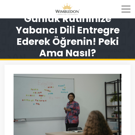
Günlük Rutininize
Yabancı Dili Entregre
Ederek Öğrenin! Peki
Ama Nasıl?