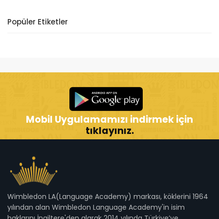
Popüler Etiketler
Mobil Uygulamamızı indirmek için
tıklayınız.
Wimbledon LA(Language Academy) markası, köklerini 1964
yılından alan Wimbledon Language Academy'in isim
haklarını İngiltere'den alarak 2014 yılında Türkiye’ye