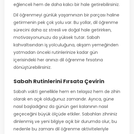
eğlenceli hem de daha kalıcı bir hale getirebilirsiniz.
Dil öğrenmeyi günlük yaşamınızın bir parçası haline
getirmenin pek çok yolu var. Bu yollar, dil öğrenme
sürecini daha az stresli ve doğal hale getirirken,
motivasyonunuzu da yüksek tutar. Sabah
kahvaltısından iş yolculuğuna, akşam yemeğinden
yatmadan önceki rutinlerinize kadar gün
içerisindeki her anınızı dil öğrenme fırsatına
dönüştürebilirsiniz.
Sabah Rutinlerini Fırsata Çevirin
Sabah vakti genellikle hem en telaşsız hem de zihin
olarak en açık olduğunuz zamandır. Ayrıca, güne
nasıl başladığınız da günün geri kalanının nasıl
geçeceğini büyük ölçüde etkiler. Sabahları zihniniz
dinlenmiş ve yeni bilgiye açık bir durumda olur, bu
nedenle bu zamanı dil öğrenme aktiviteleriyle