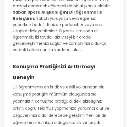
etmeyi denemek eğlenceli de bir alışkanlık olabilir.
Sabah Sporu Alışkanlığını Dil Öğrenme ile
Birleştirin:
Sabah yürüyüşü veya egzersiz
yaparken hedef dilinizde podcastler veya sesli
kitaplar dinleyebilirsiniz. Egzersiz sırasında dil
öğrenmek, iki faydalı aktiviteyi bir arada
gerçekleştirmenizi sağlar ve zamanınızı oldukça
verimli kullanmanıza yardımcı olur.
Konuşma Pratiğinizi Arttırmayı
Deneyin
Dil öğrenmenin en kritik ve etkili yollarından biri
konuşma pratiğini mümkün olduğunca sık
yapmaktır. Konuşma pratiği, dildeki akıcılığınızı
artırır, doğru telaffuz yapmanıza yardımcı olur ve
özgüveninizi ciddi derecede geliştirir. Yeni bir dili
öğrenirken mümkün olduğunca sık ve çeşitli