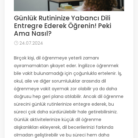
Günlük Rutininize Yabancı Dili
Entregre Ederek Öğrenin! Peki
Ama Nasıl?
24.07.2024
Birçok kişi, dil öğrenmeye yeterli zamanı
ayıramamaktan şikayet eder. İngilizce öğrenmek
bile vakit bulunamadığı için çoğunlukla ertelenir. İş,
okul, aile ve diğer sorumluluklar arasında dil
öğrenmeye vakit ayırmak zor olabilir ya da daha
doğrusu hep geri plana atılabilir. Ancak dil öğrenme
sürecini günlük rutinlerinize entegre ederek, bu
süreci çok daha sürdürülebilir hale getirebilirsiniz.
Günlük aktivitelerinize küçük dil öğrenme
alışkanlıkları ekleyerek, dil becerilerinizi farkında
olmadan geliştirebilir ve bu süreci hem daha