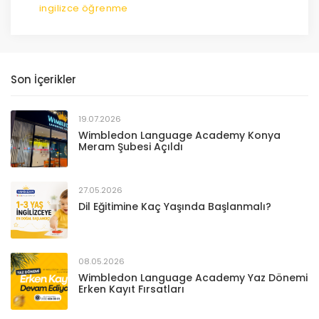
ingilizce öğrenme
Son İçerikler
19.07.2026
Wimbledon Language Academy Konya
Meram Şubesi Açıldı
27.05.2026
Dil Eğitimine Kaç Yaşında Başlanmalı?
08.05.2026
Wimbledon Language Academy Yaz Dönemi
Erken Kayıt Fırsatları