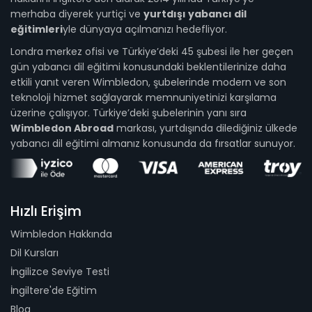
merhaba diyerek yurtiçi ve
yurtdışı yabancı dil
eğitimleri
yle dünyaya açılmanızı hedefliyor.
Londra merkez ofisi ve Türkiye’deki 45 şubesi ile her geçen
gün yabancı dil eğitimi konusundaki beklentilerinize daha
etkili yanıt veren Wimbledon, şubelerinde modern ve son
teknoloji hizmet sağlayarak memnuniyetinizi karşılama
üzerine çalışıyor. Türkiye’deki şubelerinin yanı sıra
Wimbledon Abroad
markası, yurtdışında dilediğiniz ülkede
yabancı dil eğitimi almanız konusunda da fırsatlar sunuyor.
Hızlı Erişim
Wimbledon Hakkında
Dil Kursları
İngilizce Seviye Testi
İngiltere'de Eğitim
Blog