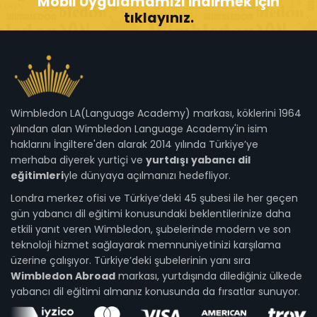
Mobil Uygulamamızı indirmek için
tıklayınız.
Wimbledon LA(Language Academy) markası, köklerini 1964
yılından alan Wimbledon Language Academy'in isim
haklarını İngiltere'den alarak 2014 yılında Türkiye’ye
merhaba diyerek yurtiçi ve
yurtdışı yabancı dil
eğitimleri
yle dünyaya açılmanızı hedefliyor.
Londra merkez ofisi ve Türkiye’deki 45 şubesi ile her geçen
gün yabancı dil eğitimi konusundaki beklentilerinize daha
etkili yanıt veren Wimbledon, şubelerinde modern ve son
teknoloji hizmet sağlayarak memnuniyetinizi karşılama
üzerine çalışıyor. Türkiye’deki şubelerinin yanı sıra
Wimbledon Abroad
markası, yurtdışında dilediğiniz ülkede
yabancı dil eğitimi almanız konusunda da fırsatlar sunuyor.