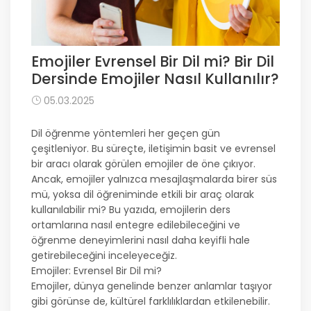
Emojiler Evrensel Bir Dil mi? Bir Dil
Dersinde Emojiler Nasıl Kullanılır?
05.03.2025
Dil öğrenme yöntemleri her geçen gün
çeşitleniyor. Bu süreçte, iletişimin basit ve evrensel
bir aracı olarak görülen emojiler de öne çıkıyor.
Ancak, emojiler yalnızca mesajlaşmalarda birer süs
mü, yoksa dil öğreniminde etkili bir araç olarak
kullanılabilir mi? Bu yazıda, emojilerin ders
ortamlarına nasıl entegre edilebileceğini ve
öğrenme deneyimlerini nasıl daha keyifli hale
getirebileceğini inceleyeceğiz.
Emojiler: Evrensel Bir Dil mi?
Emojiler, dünya genelinde benzer anlamlar taşıyor
gibi görünse de, kültürel farklılıklardan etkilenebilir.