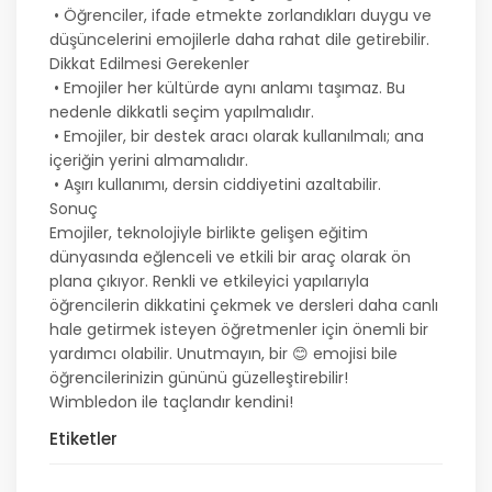
• Öğrenciler, ifade etmekte zorlandıkları duygu ve
düşüncelerini emojilerle daha rahat dile getirebilir.
Dikkat Edilmesi Gerekenler
• Emojiler her kültürde aynı anlamı taşımaz. Bu
nedenle dikkatli seçim yapılmalıdır.
• Emojiler, bir destek aracı olarak kullanılmalı; ana
içeriğin yerini almamalıdır.
• Aşırı kullanımı, dersin ciddiyetini azaltabilir.
Sonuç
Emojiler, teknolojiyle birlikte gelişen eğitim
dünyasında eğlenceli ve etkili bir araç olarak ön
plana çıkıyor. Renkli ve etkileyici yapılarıyla
öğrencilerin dikkatini çekmek ve dersleri daha canlı
hale getirmek isteyen öğretmenler için önemli bir
yardımcı olabilir. Unutmayın, bir 😊 emojisi bile
öğrencilerinizin gününü güzelleştirebilir!
Wimbledon ile taçlandır kendini!
Etiketler