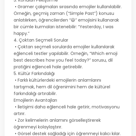
• Gramer çalışmaları sırasında emojiler kullanılabilir.
Örneğin, geçmiş zaman (“Simple Past”) konusu
anlatılırken, öğrencilerden “😃” emojisini kullanarak
bir cümle kurmaları istenebilir: “Yesterday, I was
happy.”
4. Çoktan Seçmeli Sorular
• Çoktan seçmeli sorularda emojiler kullanılarak
eğlenceli testler yapılabilir. Örneğin, “Which emoji
best describes how you feel today?” sorusu, dil
pratiğini eğlenceli hale getirebilir.
5. Kültür Farkındalığı
• Farklı kültürlerdeki emojilerin anlamlarını
tartışmak, hem dil öğrenimini hem de kültürel
farkındalığı artırabilir.
Emojilerin Avantajları
• İletişimi daha eğlenceli hale getirir, motivasyonu
artırır.
• Zor kelimelerin anlamını görselleştirerek
öğrenmeyi kolaylaştırır.
• Görsel destek sağladığı için öğrenmeyi kalıcı kılar.