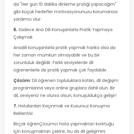
da "Her gün 10 dakika dinleme pratiği yapacağım"
gibi küçük hedefler motivasyonunuzu korumanıza
yardımcı olur.
6.
Sadece Ana Dili Konuşanlarla Pratik Yapmaya
Çalışmak
Anadili konuşanlarla pratik yapmak harika olsa da
her zaman mümkün olmayabilir ve bu bir
zorunluluk değildir. Farklı seviyelerde dil
öğrenenlerle de pratik yapmak çok faydalıdır.
Çözüm:
Dil öğrenen topluluklara katılın, dil değişim
programlarına veya online gruplara dahil olun. Bir
dil, seviyeniz ne olursa olsun, konuşuldukça gelişir!
7.
Hatalardan Kaçınmak ve Kusursuz Konuşma
Beklentisi
Birçok öğrenÇözümci hata yapmaktan korktuğu
için konuşmaktan çekinir, bu da dil gelişimini