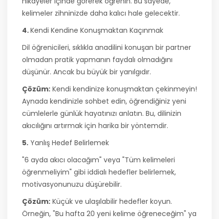
hikayeler içinde görerek öğrenin. Bu sayede,
kelimeler zihninizde daha kalıcı hale gelecektir.
4.
Kendi Kendine Konuşmaktan Kaçınmak
Dil öğrenicileri, sıklıkla anadilini konuşan bir partner
olmadan pratik yapmanın faydalı olmadığını
düşünür. Ancak bu büyük bir yanılgıdır.
Çözüm:
Kendi kendinize konuşmaktan çekinmeyin!
Aynada kendinizle sohbet edin, öğrendiğiniz yeni
cümlelerle günlük hayatınızı anlatın. Bu, dilinizin
akıcılığını artırmak için harika bir yöntemdir.
5.
Yanlış Hedef Belirlemek
"6 ayda akıcı olacağım" veya "Tüm kelimeleri
öğrenmeliyim" gibi iddialı hedefler belirlemek,
motivasyonunuzu düşürebilir.
Çözüm:
Küçük ve ulaşılabilir hedefler koyun.
Örneğin, "Bu hafta 20 yeni kelime öğreneceğim" ya