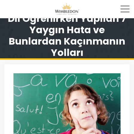
Dil Öğrenirken Yapılan 7
Yaygın Hata ve
Bunlardan Kaçınmanın
Yolları