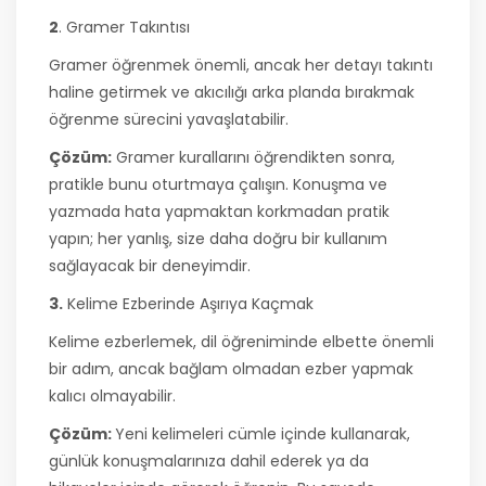
2
. Gramer Takıntısı
Gramer öğrenmek önemli, ancak her detayı takıntı
haline getirmek ve akıcılığı arka planda bırakmak
öğrenme sürecini yavaşlatabilir.
Çözüm:
Gramer kurallarını öğrendikten sonra,
pratikle bunu oturtmaya çalışın. Konuşma ve
yazmada hata yapmaktan korkmadan pratik
yapın; her yanlış, size daha doğru bir kullanım
sağlayacak bir deneyimdir.
3.
Kelime Ezberinde Aşırıya Kaçmak
Kelime ezberlemek, dil öğreniminde elbette önemli
bir adım, ancak bağlam olmadan ezber yapmak
kalıcı olmayabilir.
Çözüm:
Yeni kelimeleri cümle içinde kullanarak,
günlük konuşmalarınıza dahil ederek ya da