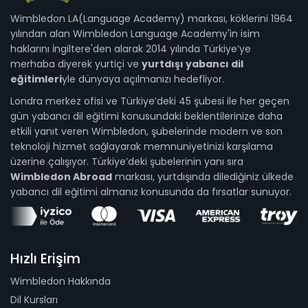
Wimbledon LA(Language Academy) markası, köklerini 1964
yılından alan Wimbledon Language Academy'in isim
haklarını İngiltere'den alarak 2014 yılında Türkiye’ye
merhaba diyerek yurtiçi ve
yurtdışı yabancı dil
eğitimleri
yle dünyaya açılmanızı hedefliyor.
Londra merkez ofisi ve Türkiye’deki 45 şubesi ile her geçen
gün yabancı dil eğitimi konusundaki beklentilerinize daha
etkili yanıt veren Wimbledon, şubelerinde modern ve son
teknoloji hizmet sağlayarak memnuniyetinizi karşılama
üzerine çalışıyor. Türkiye’deki şubelerinin yanı sıra
Wimbledon Abroad
markası, yurtdışında dilediğiniz ülkede
yabancı dil eğitimi almanız konusunda da fırsatlar sunuyor.
Hızlı Erişim
Wimbledon Hakkında
Dil Kursları