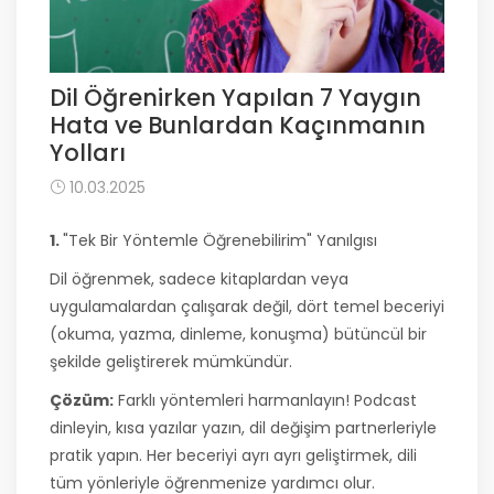
Dil Öğrenirken Yapılan 7 Yaygın
Hata ve Bunlardan Kaçınmanın
Yolları
10.03.2025
1.
"Tek Bir Yöntemle Öğrenebilirim" Yanılgısı
Dil öğrenmek, sadece kitaplardan veya
uygulamalardan çalışarak değil, dört temel beceriyi
(okuma, yazma, dinleme, konuşma) bütüncül bir
şekilde geliştirerek mümkündür.
Çözüm:
Farklı yöntemleri harmanlayın! Podcast
dinleyin, kısa yazılar yazın, dil değişim partnerleriyle
pratik yapın. Her beceriyi ayrı ayrı geliştirmek, dili
tüm yönleriyle öğrenmenize yardımcı olur.