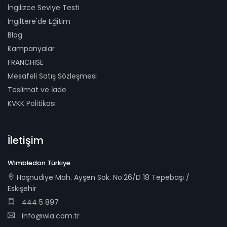
İngilizce Seviye Testi
İngiltere'de Eğitim
Blog
Kampanyalar
FRANCHISE
Mesafeli Satış Sözleşmesi
Teslimat ve İade
KVKK Politikası
İletişim
Wimbledon Türkiye
Hoşnudiye Mah. Ayşen Sok. No:26/D 18 Tepebaşı /
Eskişehir
444 5 897
info@wla.com.tr