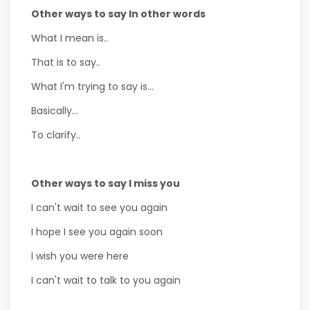
Other ways to say In other words
What I mean is..
That is to say..
What I'm trying to say is...
Basically...
To clarify..
Other ways to say I miss you
I can't wait to see you again
I hope I see you again soon
I wish you were here
I can't wait to talk to you again