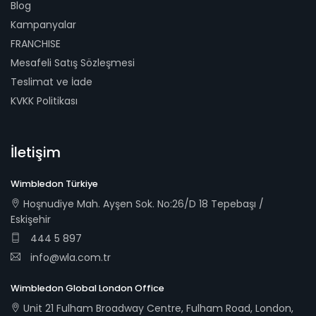
Blog
Kampanyalar
FRANCHISE
Mesafeli Satış Sözleşmesi
Teslimat ve İade
KVKK Politikası
İletişim
Wimbledon Türkiye
Hoşnudiye Mah. Ayşen Sok. No:26/D 18 Tepebaşı /
Eskişehir
444 5 897
info@wla.com.tr
Wimbledon Global London Office
Unit 21 Fulham Broadway Centre, Fulham Road, London,