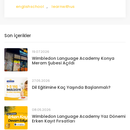
,
englishschool
learnwithus
Son İçerikler
19.07.2026
Wimbledon Language Academy Konya
Meram Şubesi Açıldı
27.05.2026
Dil Eğitimine Kaç Yaşında Başlanmalı?
08.05.2026
Wimbledon Language Academy Yaz Dönemi
Erken Kayıt Fırsatları