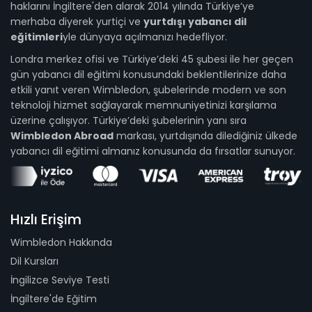
haklarını İngiltere'den alarak 2014 yılında Türkiye’ye
merhaba diyerek yurtiçi ve
yurtdışı yabancı dil
eğitimleri
yle dünyaya açılmanızı hedefliyor.
Londra merkez ofisi ve Türkiye’deki 45 şubesi ile her geçen
gün yabancı dil eğitimi konusundaki beklentilerinize daha
etkili yanıt veren Wimbledon, şubelerinde modern ve son
teknoloji hizmet sağlayarak memnuniyetinizi karşılama
üzerine çalışıyor. Türkiye’deki şubelerinin yanı sıra
Wimbledon Abroad
markası, yurtdışında dilediğiniz ülkede
yabancı dil eğitimi almanız konusunda da fırsatlar sunuyor.
Hızlı Erişim
Wimbledon Hakkında
Dil Kursları
İngilizce Seviye Testi
İngiltere'de Eğitim