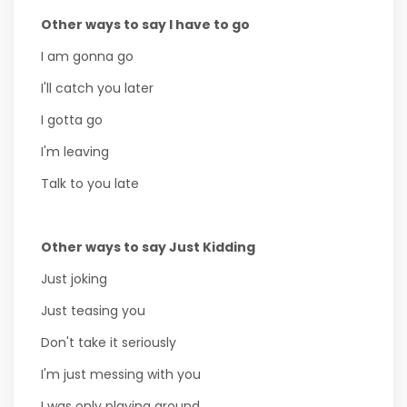
Other ways to say I have to go
I am gonna go
I'll catch you later
I gotta go
I'm leaving
Talk to you late
Other ways to say Just Kidding
Just joking
Just teasing you
Don't take it seriously
I'm just messing with you
I was only playing around