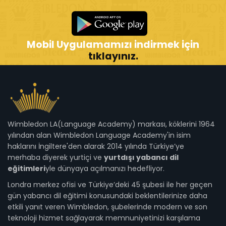
Mobil Uygulamamızı indirmek için
tıklayınız.
Wimbledon LA(Language Academy) markası, köklerini 1964
yılından alan Wimbledon Language Academy'in isim
haklarını İngiltere'den alarak 2014 yılında Türkiye’ye
merhaba diyerek yurtiçi ve
yurtdışı yabancı dil
eğitimleri
yle dünyaya açılmanızı hedefliyor.
Londra merkez ofisi ve Türkiye’deki 45 şubesi ile her geçen
gün yabancı dil eğitimi konusundaki beklentilerinize daha
etkili yanıt veren Wimbledon, şubelerinde modern ve son
teknoloji hizmet sağlayarak memnuniyetinizi karşılama