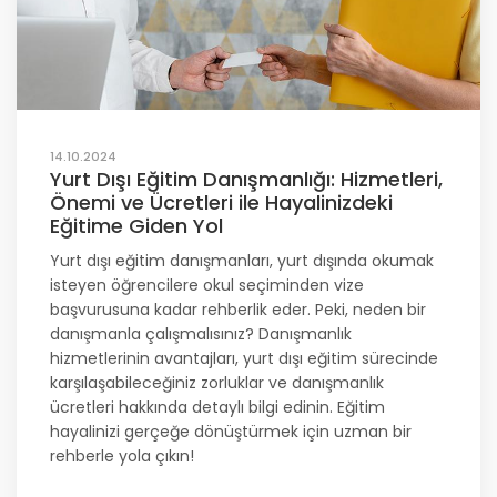
14.10.2024
Yurt Dışı Eğitim Danışmanlığı: Hizmetleri,
Önemi ve Ücretleri ile Hayalinizdeki
Eğitime Giden Yol
Yurt dışı eğitim danışmanları, yurt dışında okumak
isteyen öğrencilere okul seçiminden vize
başvurusuna kadar rehberlik eder. Peki, neden bir
danışmanla çalışmalısınız? Danışmanlık
hizmetlerinin avantajları, yurt dışı eğitim sürecinde
karşılaşabileceğiniz zorluklar ve danışmanlık
ücretleri hakkında detaylı bilgi edinin. Eğitim
hayalinizi gerçeğe dönüştürmek için uzman bir
rehberle yola çıkın!