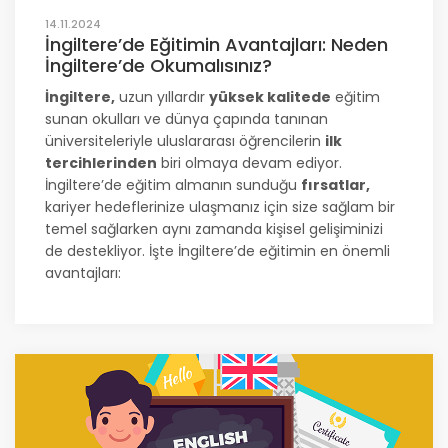
14.11.2024
İngiltere’de Eğitimin Avantajları: Neden
İngiltere’de Okumalısınız?
İngiltere,
uzun yıllardır
yüksek kalitede
eğitim
sunan okulları ve dünya çapında tanınan
üniversiteleriyle uluslararası öğrencilerin
ilk
tercihlerinden
biri olmaya devam ediyor.
İngiltere’de eğitim almanın sunduğu
fırsatlar,
kariyer hedeflerinize ulaşmanız için size sağlam bir
temel sağlarken aynı zamanda kişisel gelişiminizi
de destekliyor. İşte İngiltere’de eğitimin en önemli
avantajları: