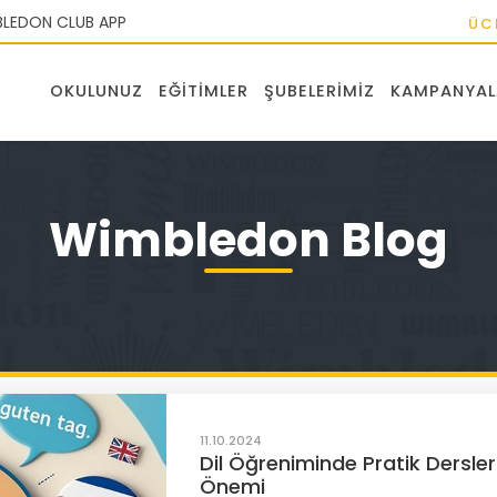
LEDON CLUB APP
ÜC
OKULUNUZ
EĞITIMLER
ŞUBELERIMIZ
KAMPANYAL
Wimbledon Blog
11.10.2024
Dil Öğreniminde Pratik Dersler
Önemi