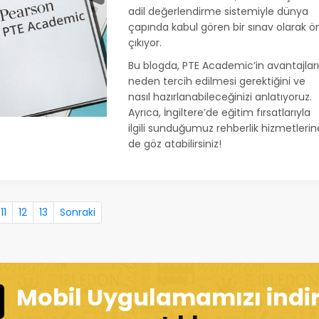
adil değerlendirme sistemiyle dünya
çapında kabul gören bir sınav olarak ö
çıkıyor.
Bu blogda, PTE Academic’in avantajları
neden tercih edilmesi gerektiğini ve
nasıl hazırlanabileceğinizi anlatıyoruz.
Ayrıca, İngiltere’de eğitim fırsatlarıyla
ilgili sunduğumuz rehberlik hizmetlerin
de göz atabilirsiniz!
11
12
13
Sonraki
Mobil Uygulamamızı indi