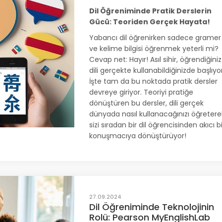
Dil Öğreniminde Pratik Derslerin
Gücü: Teoriden Gerçek Hayata!
Yabancı dil öğrenirken sadece gramer
ve kelime bilgisi öğrenmek yeterli mi?
Cevap net: Hayır! Asıl sihir, öğrendiğiniz
dili gerçekte kullanabildiğinizde başlıyor
İşte tam da bu noktada pratik dersler
devreye giriyor. Teoriyi pratiğe
dönüştüren bu dersler, dili gerçek
dünyada nasıl kullanacağınızı öğretere
sizi sıradan bir dil öğrencisinden akıcı b
konuşmacıya dönüştürüyor!
27.09.2024
Dil Öğreniminde Teknolojinin
Rolü: Pearson MyEnglishLab