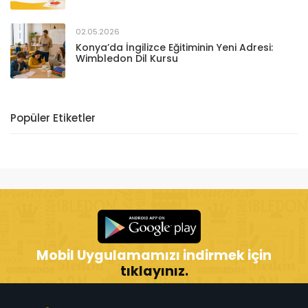
02.05.2026
Konya’da İngilizce Eğitiminin Yeni Adresi:
Wimbledon Dil Kursu
Popüler Etiketler
Mobil Uygulamamızı indirmek için
tıklayınız.