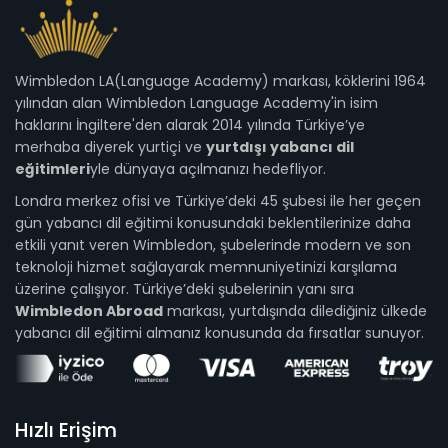
Wimbledon LA(Language Academy) markası, köklerini 1964
yılından alan Wimbledon Language Academy'in isim
haklarını İngiltere'den alarak 2014 yılında Türkiye’ye
merhaba diyerek yurtiçi ve
yurtdışı yabancı dil
eğitimleri
yle dünyaya açılmanızı hedefliyor.
Londra merkez ofisi ve Türkiye’deki 45 şubesi ile her geçen
gün yabancı dil eğitimi konusundaki beklentilerinize daha
etkili yanıt veren Wimbledon, şubelerinde modern ve son
teknoloji hizmet sağlayarak memnuniyetinizi karşılama
üzerine çalışıyor. Türkiye’deki şubelerinin yanı sıra
Wimbledon Abroad
markası, yurtdışında dilediğiniz ülkede
yabancı dil eğitimi almanız konusunda da fırsatlar sunuyor.
Hızlı Erişim