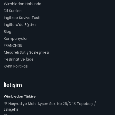
Wimbledon Hakkında
Dil Kursları
İngilizce Seviye Testi
İngiltere'de Eğitim
Blog
Kampanyalar
FRANCHISE
Mesafeli Satış Sözleşmesi
Teslimat ve İade
KVKK Politikası
İletişim
Wimbledon Türkiye
Hoşnudiye Mah. Ayşen Sok. No:26/D 18 Tepebaşı /
Eskişehir